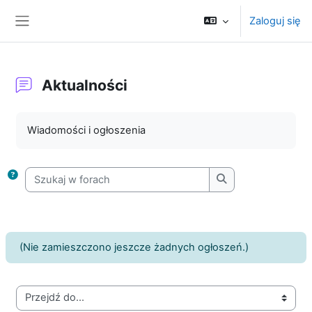
Przejdź do głównej zawartości
Zaloguj się
Panel boczny
Aktualności
Wymagania zaliczenia
Wiadomości i ogłoszenia
Szukaj w forach
Szukaj w forach
(Nie zamieszczono jeszcze żadnych ogłoszeń.)
Przejdź do...