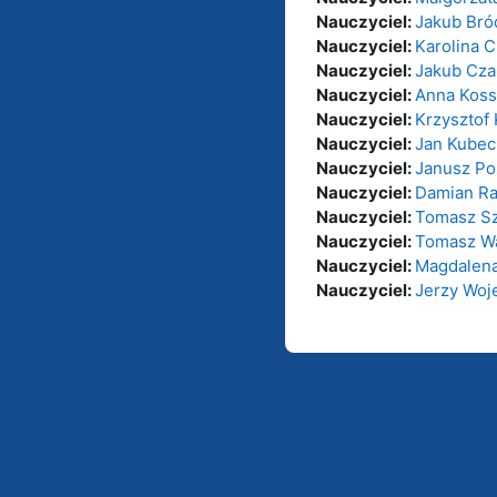
Nauczyciel:
Jakub Bró
Nauczyciel:
Karolina 
Nauczyciel:
Jakub Cza
Nauczyciel:
Anna Koss
Nauczyciel:
Krzysztof
Nauczyciel:
Jan Kubec
Nauczyciel:
Janusz Po
Nauczyciel:
Damian R
Nauczyciel:
Tomasz Sz
Nauczyciel:
Tomasz W
Nauczyciel:
Magdalena
Nauczyciel:
Jerzy Wo