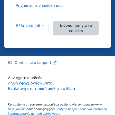
Ξεχάσατε τον κωδικό σας;
Ειδοποίηση για τα
Ελληνικά ‎(el)‎
cookies
Contact site support
Δεν έχετε συνδεθεί.
Λήψη εφαρμογής κινητού
Εναλλαγή στο τυπικό αισθητικό θέμα
Korzystanie z tego serwisu podlega postanowieniom zawartym w
Regulaminie
oraz obowiązującej
Polityce bezpieczeństwa informacji
i przetwarzania danych osobowych
.