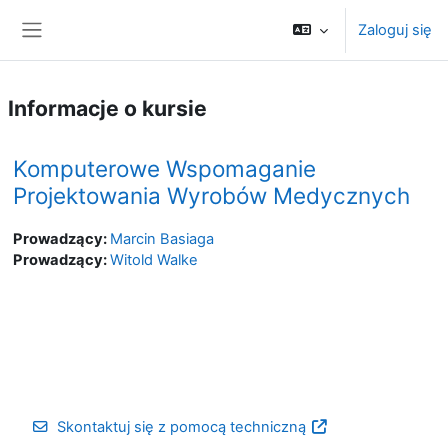
Przejdź do głównej zawartości
Zaloguj się
Panel boczny
Informacje o kursie
Komputerowe Wspomaganie
Projektowania Wyrobów Medycznych
Prowadzący:
Marcin Basiaga
Prowadzący:
Witold Walke
Skontaktuj się z pomocą techniczną