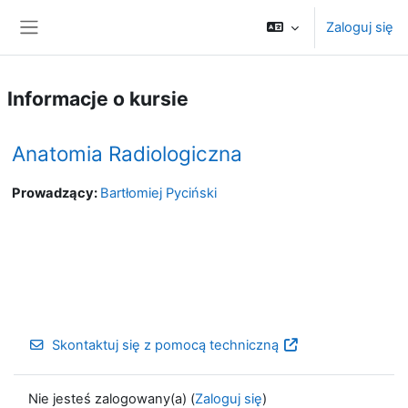
Przejdź do głównej zawartości
Zaloguj się
Panel boczny
Informacje o kursie
Anatomia Radiologiczna
Prowadzący:
Bartłomiej Pyciński
Skontaktuj się z pomocą techniczną
Nie jesteś zalogowany(a) (
Zaloguj się
)