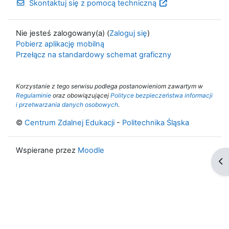
Skontaktuj się z pomocą techniczną
Nie jesteś zalogowany(a) (
Zaloguj się
)
Pobierz aplikację mobilną
Przełącz na standardowy schemat graficzny
Korzystanie z tego serwisu podlega postanowieniom zawartym w
Regulaminie
oraz obowiązującej
Polityce bezpieczeństwa informacji
i przetwarzania danych osobowych
.
©
Centrum Zdalnej Edukacji
-
Politechnika Śląska
Wspierane przez
Moodle
Ot