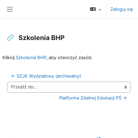
Przejdź do głównej zawartości
Zaloguj się
Panel boczny
Szkolenia BHP
Wymagania zaliczenia
Kliknij
Szkolenia BHP
, aby otworzyć zasób.
← SZJK Wydziałowy (archiwalny)
Przejdź do...
Platforma Zdalnej Edukacji PŚ →