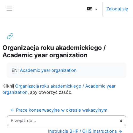
Przejdź do głównej zawartości
Zaloguj się
Panel boczny
Organizacja roku akademickiego /
Academic year organization
Wymagania zaliczenia
EN:
Academic year organization
Kliknij
Organizacja roku akademickiego / Academic year
organization
, aby otworzyć zasób.
← Prace konserwacyjne w okresie wakacyjnym
Przejdź do...
Instrukcje BHP / OHS Instructions →