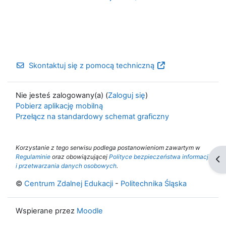
Skontaktuj się z pomocą techniczną
Nie jesteś zalogowany(a) (
Zaloguj się
)
Pobierz aplikację mobilną
Przełącz na standardowy schemat graficzny
Korzystanie z tego serwisu podlega postanowieniom zawartym w
Regulaminie
oraz obowiązującej
Polityce bezpieczeństwa informacji
Ot
i przetwarzania danych osobowych
.
©
Centrum Zdalnej Edukacji
-
Politechnika Śląska
Wspierane przez
Moodle