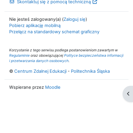
Skontaktuj się z pomocą techniczną
Nie jesteś zalogowany(a) (
Zaloguj się
)
Pobierz aplikację mobilną
Przełącz na standardowy schemat graficzny
Korzystanie z tego serwisu podlega postanowieniom zawartym w
Regulaminie
oraz obowiązującej
Polityce bezpieczeństwa informacji
i przetwarzania danych osobowych
.
©
Centrum Zdalnej Edukacji
-
Politechnika Śląska
Wspierane przez
Moodle
Ot