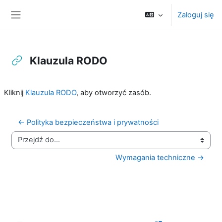
Przejdź do głównej zawartości
Zaloguj się
Panel boczny
Klauzula RODO
Wymagania zaliczenia
Kliknij
Klauzula RODO
, aby otworzyć zasób.
← Polityka bezpieczeństwa i prywatności
Przejdź do...
Wymagania techniczne →