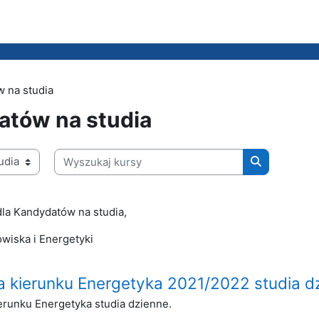
 na studia
atów na studia
Wyszukaj kursy
Wyszukaj ku
dla Kandydatów na studia,
owiska i Energetyki
 kierunku Energetyka 2021/2022 studia d
erunku Energetyka studia dzienne.