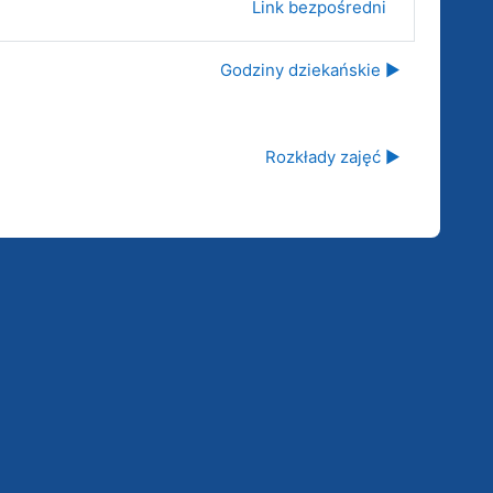
Link bezpośredni
Godziny dziekańskie ▶︎
Rozkłady zajęć ▶︎