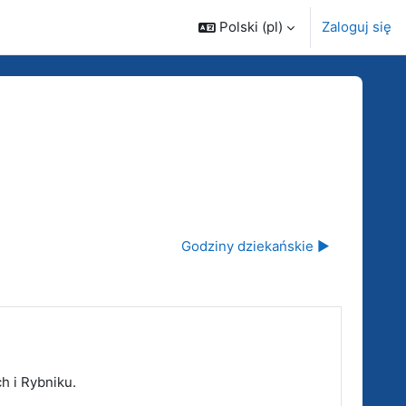
Polski ‎(pl)‎
Zaloguj się
Godziny dziekańskie ▶︎
h i Rybniku.