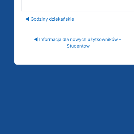
◀︎ Godziny dziekańskie
◀︎ Informacja dla nowych użytkowników - 
Studentów