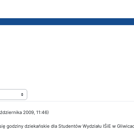
ździernika 2009, 11:46
)
 się godziny dziekańskie dla Studentów Wydziału IŚiE w Gliwicac