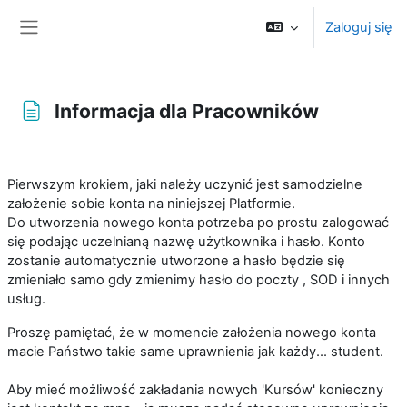
Przejdź do głównej zawartości
Zaloguj się
Panel boczny
Informacja dla Pracowników
Wymagania zaliczenia
Pierwszym krokiem, jaki należy uczynić jest samodzielne
założenie sobie konta na niniejszej Platformie.
Do utworzenia nowego konta potrzeba po prostu zalogować
się podając uczelnianą nazwę użytkownika i hasło. Konto
zostanie automatycznie utworzone a hasło będzie się
zmieniało samo gdy zmienimy hasło do poczty , SOD i innych
usług.
Proszę pamiętać, że w momencie założenia nowego konta
macie Państwo takie same uprawnienia jak każdy... student.
Aby mieć możliwość zakładania nowych 'Kursów' konieczny