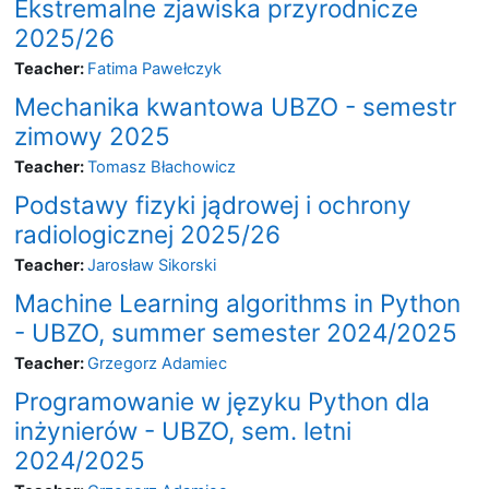
Ekstremalne zjawiska przyrodnicze
2025/26
Teacher:
Fatima Pawełczyk
Mechanika kwantowa UBZO - semestr
zimowy 2025
Teacher:
Tomasz Błachowicz
Podstawy fizyki jądrowej i ochrony
radiologicznej 2025/26
Teacher:
Jarosław Sikorski
Machine Learning algorithms in Python
- UBZO, summer semester 2024/2025
Teacher:
Grzegorz Adamiec
Programowanie w języku Python dla
inżynierów - UBZO, sem. letni
2024/2025