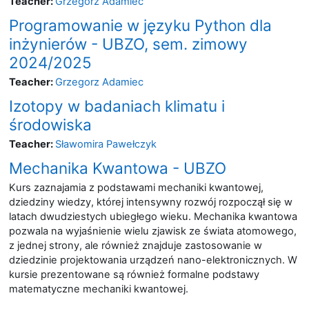
Teacher:
Grzegorz Adamiec
Programowanie w języku Python dla
inżynierów - UBZO, sem. zimowy
2024/2025
Teacher:
Grzegorz Adamiec
Izotopy w badaniach klimatu i
środowiska
Teacher:
Sławomira Pawełczyk
Mechanika Kwantowa - UBZO
Kurs zaznajamia z podstawami mechaniki kwantowej,
dziedziny wiedzy, której intensywny rozwój rozpoczął się w
latach dwudziestych ubiegłego wieku. Mechanika kwantowa
pozwala na wyjaśnienie wielu zjawisk ze świata atomowego,
z jednej strony, ale również znajduje zastosowanie w
dziedzinie projektowania urządzeń nano-elektronicznych. W
kursie prezentowane są również formalne podstawy
matematyczne mechaniki kwantowej.