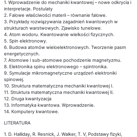
1. Wprowadzenie do mechaniki kwantowej – nowe odkrycia i
interpretacje. Postulaty
2. Falowe właściwości materii – równanie falowe.
3. Przykłady rozwiązywania zagadnień kwantowych w
strukturach warstwowych. Zjawisko tunelowe.
4. Atom wodoru. Kwantowanie wielkości fizycznych.
5. Spin elektronowy.
6. Budowa atomów wieloelektronowych. Tworzenie pasm
energetycznych.
7. Atomowe i sub-atomowe pochodzenie magnetyzmu.
8. Elektronika spinu elektronowego – spintronika.
9. Symulacje mikromagnetyczne urządzeń elektroniki
spinowej.
10. Struktura matematyczna mechaniki kwantowej I.
11. Struktura matematyczna mechaniki kwantowej II.
12. Druga kwantyzacja
13. Informatyka kwantowa. Wprowadzenie.
14. Komputery kwantowe.
LITERATURA
1. D. Halliday, R. Resnick, J. Walker, T. V, Podstawy fizyki,