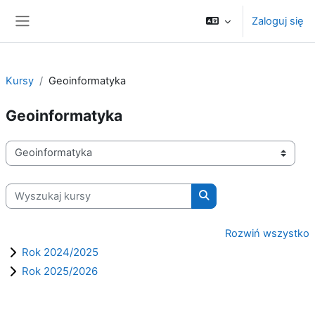
Przejdź do głównej zawartości
Zaloguj się
Panel boczny
Kursy
Geoinformatyka
Geoinformatyka
Kategorie kursów
Wyszukaj kursy
Wyszukaj kursy
Rozwiń wszystko
Rok 2024/2025
Rok 2025/2026