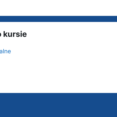
o kursie
alne