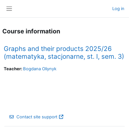
Skip to main content
Log in
Side panel
Course information
Graphs and their products 2025/26
(matematyka, stacjonarne, st. I, sem. 3)
Teacher:
Bogdana Oliynyk
Contact site support