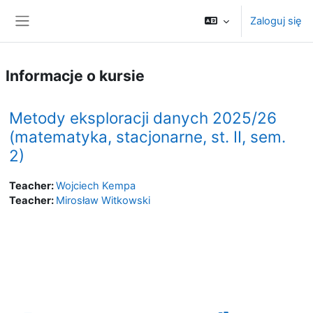
Przejdź do głównej zawartości
Zaloguj się
Panel boczny
Informacje o kursie
Metody eksploracji danych 2025/26
(matematyka, stacjonarne, st. II, sem.
2)
Teacher:
Wojciech Kempa
Teacher:
Mirosław Witkowski