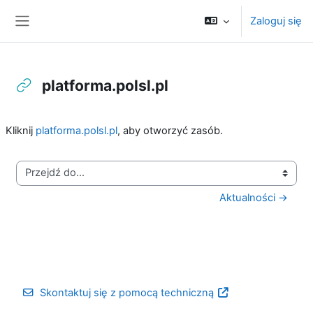
Przejdź do głównej zawartości
Zaloguj się
Panel boczny
platforma.polsl.pl
Wymagania zaliczenia
Kliknij
platforma.polsl.pl
, aby otworzyć zasób.
Przejdź do...
Aktualności →
Skontaktuj się z pomocą techniczną