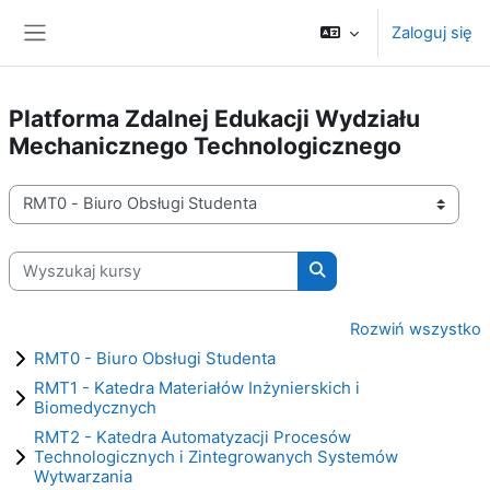
Przejdź do głównej zawartości
Zaloguj się
Panel boczny
Platforma Zdalnej Edukacji Wydziału
Mechanicznego Technologicznego
Kategorie kursów
Wyszukaj kursy
Wyszukaj kursy
Rozwiń wszystko
RMT0 - Biuro Obsługi Studenta
RMT1 - Katedra Materiałów Inżynierskich i
Biomedycznych
RMT2 - Katedra Automatyzacji Procesów
Technologicznych i Zintegrowanych Systemów
Wytwarzania