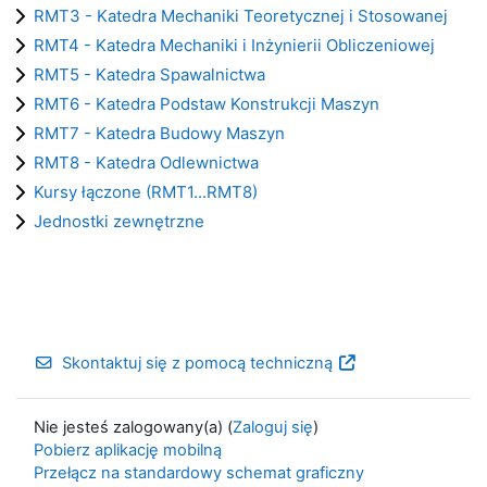
RMT3 - Katedra Mechaniki Teoretycznej i Stosowanej
RMT4 - Katedra Mechaniki i Inżynierii Obliczeniowej
RMT5 - Katedra Spawalnictwa
RMT6 - Katedra Podstaw Konstrukcji Maszyn
RMT7 - Katedra Budowy Maszyn
RMT8 - Katedra Odlewnictwa
Kursy łączone (RMT1...RMT8)
Jednostki zewnętrzne
Skontaktuj się z pomocą techniczną
Nie jesteś zalogowany(a) (
Zaloguj się
)
Pobierz aplikację mobilną
Przełącz na standardowy schemat graficzny