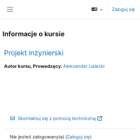
Przejdź do głównej zawartości
Zaloguj się
Panel boczny
Informacje o kursie
Projekt inżynierski
Autor kursu, Prowadzący:
Aleksander Lisiecki
Skontaktuj się z pomocą techniczną
Nie jesteś zalogowany(a) (
Zaloguj się
)