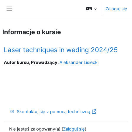
Przejdź do głównej zawartości
Zaloguj się
Panel boczny
Informacje o kursie
Laser techniques in weding 2024/25
Autor kursu, Prowadzący:
Aleksander Lisiecki
Skontaktuj się z pomocą techniczną
Nie jesteś zalogowany(a) (
Zaloguj się
)