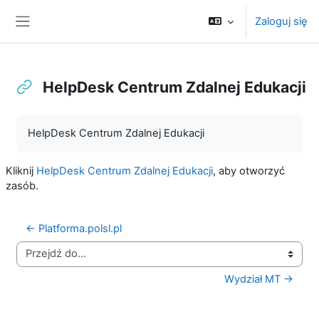
Przejdź do głównej zawartości
Zaloguj się
Panel boczny
HelpDesk Centrum Zdalnej Edukacji
Wymagania zaliczenia
HelpDesk Centrum Zdalnej Edukacji
Kliknij
HelpDesk Centrum Zdalnej Edukacji
, aby otworzyć
zasób.
← Platforma.polsl.pl
Przejdź do...
Wydział MT →