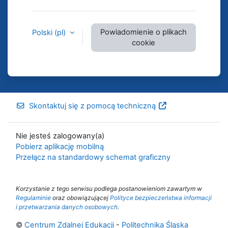
Powiadomienie o plikach
Polski ‎(pl)‎
cookie
Skontaktuj się z pomocą techniczną
Nie jesteś zalogowany(a)
Pobierz aplikację mobilną
Przełącz na standardowy schemat graficzny
Korzystanie z tego serwisu podlega postanowieniom zawartym w
Regulaminie
oraz obowiązującej
Polityce bezpieczeństwa informacji
i przetwarzania danych osobowych
.
©
Centrum Zdalnej Edukacji
-
Politechnika Śląska