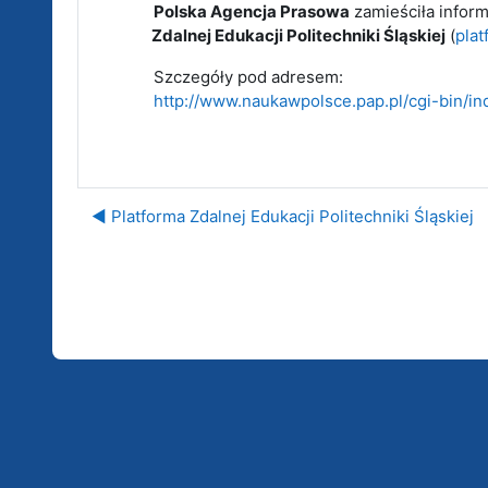
Polska Agencja Prasowa
zamieściła infor
Zdalnej Edukacji Politechniki Śląskiej
(
plat
Szczegóły pod adresem:
http://www.naukawpolsce.pap.pl/cgi-bin
◀︎ Platforma Zdalnej Edukacji Politechniki Śląskiej