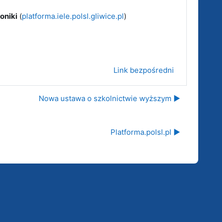
oniki
(
platforma.iele.polsl.gliwice.pl
)
Link bezpośredni
Nowa ustawa o szkolnictwie wyższym ▶︎
Platforma.polsl.pl ▶︎