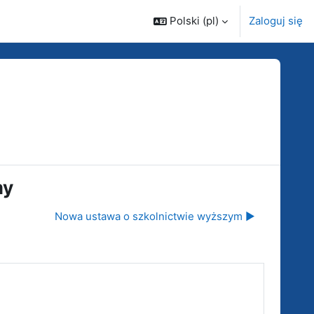
Polski ‎(pl)‎
Zaloguj się
my
Nowa ustawa o szkolnictwie wyższym ▶︎