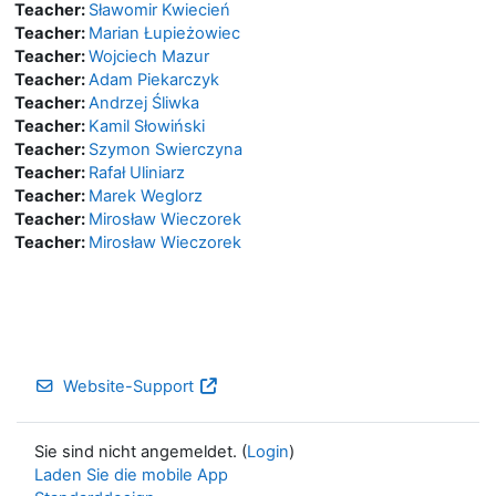
Teacher:
Sławomir Kwiecień
Teacher:
Marian Łupieżowiec
Teacher:
Wojciech Mazur
Teacher:
Adam Piekarczyk
Teacher:
Andrzej Śliwka
Teacher:
Kamil Słowiński
Teacher:
Szymon Swierczyna
Teacher:
Rafał Uliniarz
Teacher:
Marek Weglorz
Teacher:
Mirosław Wieczorek
Teacher:
Mirosław Wieczorek
Website-Support
Sie sind nicht angemeldet. (
Login
)
Laden Sie die mobile App