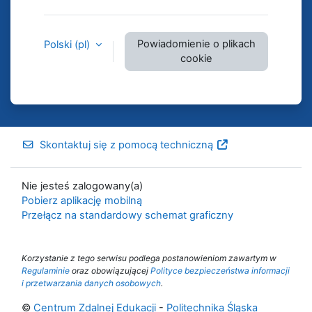
Powiadomienie o plikach
Polski ‎(pl)‎
cookie
Skontaktuj się z pomocą techniczną
Nie jesteś zalogowany(a)
Pobierz aplikację mobilną
Przełącz na standardowy schemat graficzny
Korzystanie z tego serwisu podlega postanowieniom zawartym w
Regulaminie
oraz obowiązującej
Polityce bezpieczeństwa informacji
i przetwarzania danych osobowych
.
©
Centrum Zdalnej Edukacji
-
Politechnika Śląska