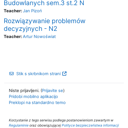
Budowlanych sem.3 st.2 N
Teacher:
Jan Pizoń
Rozwiązywanie problemów
decyzyjnych - N2
Teacher:
Artur Nowoświat
Stik s skrbnikom strani
Niste prijavljeni. (
Prijavite se
)
Pridobi mobilno aplikacijo
Preklopi na standardno temo
Korzystanie z tego serwisu podlega postanowieniom zawartym w
Regulaminie
oraz obowiązującej
Polityce bezpieczeństwa informacji