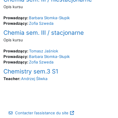
Opis kursu
Prowadzący:
Barbara Słomka-Słupik
Prowadzący:
Zofia Szweda
Chemia sem. III / stacjonarne
Opis kursu
Prowadzący:
Tomasz Jaśniok
Prowadzący:
Barbara Słomka-Słupik
Prowadzący:
Zofia Szweda
Chemistry sem.3 S1
Teacher:
Andrzej Śliwka
Contacter l’assistance du site