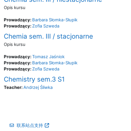
Opis kursu
Prowadzący:
Barbara Słomka-Słupik
Prowadzący:
Zofia Szweda
Chemia sem. III / stacjonarne
Opis kursu
Prowadzący:
Tomasz Jaśniok
Prowadzący:
Barbara Słomka-Słupik
Prowadzący:
Zofia Szweda
Chemistry sem.3 S1
Teacher:
Andrzej Śliwka
联系站点支持