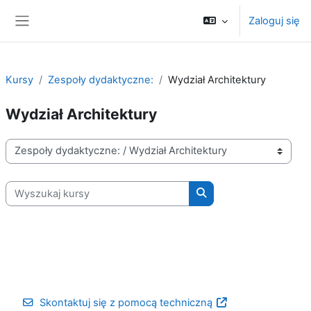
Przejdź do głównej zawartości
Zaloguj się
Panel boczny
Kursy
Zespoły dydaktyczne:
Wydział Architektury
Wydział Architektury
Kategorie kursów
Wyszukaj kursy
Wyszukaj kursy
Skontaktuj się z pomocą techniczną