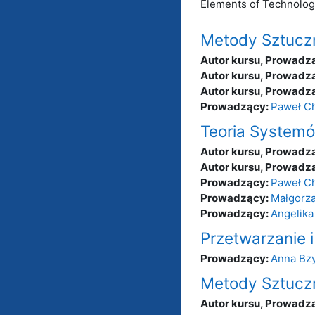
Elements of Technolog
Metody Sztuczne
Autor kursu, Prowadz
Autor kursu, Prowadz
Autor kursu, Prowadz
Prowadzący:
Paweł C
Teoria Systemó
Autor kursu, Prowadz
Autor kursu, Prowadz
Prowadzący:
Paweł C
Prowadzący:
Małgorz
Prowadzący:
Angelika
Przetwarzanie
Prowadzący:
Anna Bz
Metody Sztuczne
Autor kursu, Prowadz