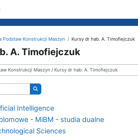
a
a Podstaw Konstrukcji Maszyn
Kursy dr hab. A. Timofiejczuk
b. A. Timofiejczuk
Wyszukaj kursy
icial Intelligence
plomowe - MiBM - studia dualne
chnological Sciences