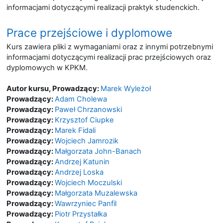
informacjami dotyczącymi realizacji praktyk studenckich.
Prace przejściowe i dyplomowe
Kurs zawiera pliki z wymaganiami oraz z innymi potrzebnymi
informacjami dotyczącymi realizacji prac przejściowych oraz
dyplomowych w KPKM.
Autor kursu, Prowadzący:
Marek Wyleżoł
Prowadzący:
Adam Cholewa
Prowadzący:
Paweł Chrzanowski
Prowadzący:
Krzysztof Ciupke
Prowadzący:
Marek Fidali
Prowadzący:
Wojciech Jamrozik
Prowadzący:
Małgorzata John-Banach
Prowadzący:
Andrzej Katunin
Prowadzący:
Andrzej Loska
Prowadzący:
Wojciech Moczulski
Prowadzący:
Małgorzata Muzalewska
Prowadzący:
Wawrzyniec Panfil
Prowadzący:
Piotr Przystałka