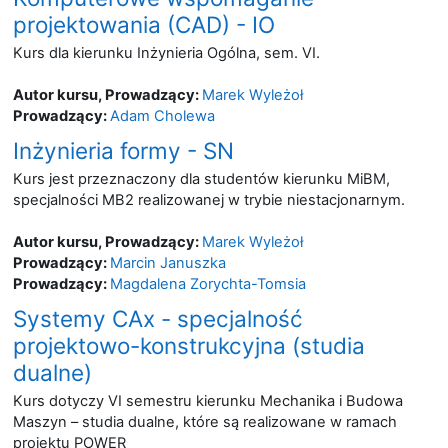
projektowania (CAD) - IO
Kurs dla kierunku Inżynieria Ogólna, sem. VI.
Autor kursu, Prowadzący:
Marek Wyleżoł
Prowadzący:
Adam Cholewa
Inżynieria formy - SN
Kurs jest przeznaczony dla studentów kierunku MiBM,
specjalności MB2 realizowanej w trybie niestacjonarnym.
Autor kursu, Prowadzący:
Marek Wyleżoł
Prowadzący:
Marcin Januszka
Prowadzący:
Magdalena Zorychta-Tomsia
Systemy CAx - specjalność
projektowo-konstrukcyjna (studia
dualne)
Kurs dotyczy VI semestru kierunku Mechanika i Budowa
Maszyn – studia dualne, które są realizowane w ramach
projektu POWER