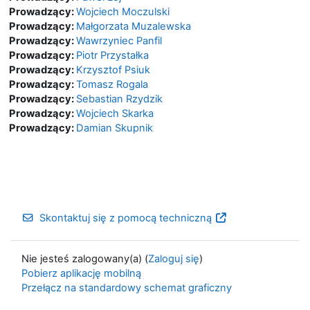
Prowadzący:
Wojciech Moczulski
Prowadzący:
Małgorzata Muzalewska
Prowadzący:
Wawrzyniec Panfil
Prowadzący:
Piotr Przystałka
Prowadzący:
Krzysztof Psiuk
Prowadzący:
Tomasz Rogala
Prowadzący:
Sebastian Rzydzik
Prowadzący:
Wojciech Skarka
Prowadzący:
Damian Skupnik
Skontaktuj się z pomocą techniczną
Nie jesteś zalogowany(a) (
Zaloguj się
)
Pobierz aplikację mobilną
Przełącz na standardowy schemat graficzny