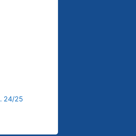
b. 24/25