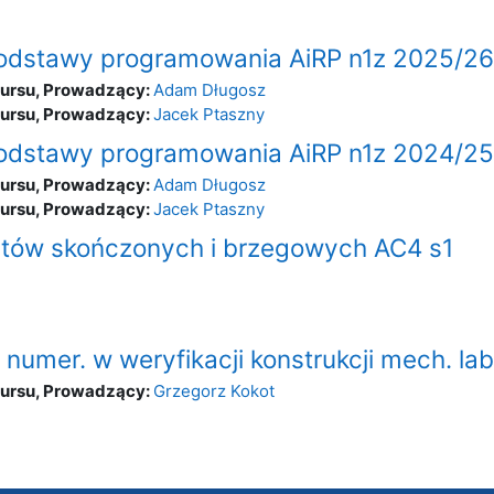
podstawy programowania AiRP n1z 2025/26
kursu, Prowadzący:
Adam Długosz
kursu, Prowadzący:
Jacek Ptaszny
podstawy programowania AiRP n1z 2024/25
kursu, Prowadzący:
Adam Długosz
kursu, Prowadzący:
Jacek Ptaszny
tów skończonych i brzegowych AC4 s1
numer. w weryfikacji konstrukcji mech. la
kursu, Prowadzący:
Grzegorz Kokot