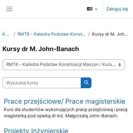
Przejdź do głównej zawartości
Zaloguj się
Panel boczny
Kursy
RMT6 - Katedra Podstaw Konstrukcji Maszyn
Kursy dr M. John-Banach
Kursy dr M. John-Banach
Kategorie kursów
Wyszukaj kursy
Wyszukaj kursy
Prace przejściowe/ Prace magisterskie
Kurs dla studentów wykonujących pracę przejściową i pracę
magisterką pod opieką dr inż. Małgorzatą John-Banach.
Projekty Inżynierskie