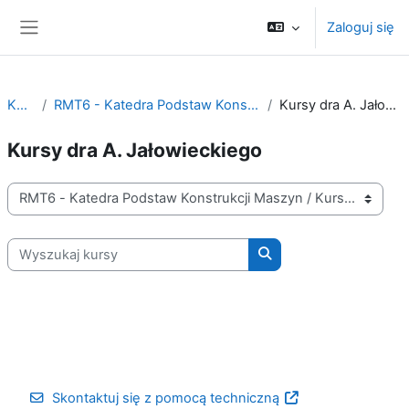
Przejdź do głównej zawartości
Zaloguj się
Panel boczny
Kursy
RMT6 - Katedra Podstaw Konstrukcji Maszyn
Kursy dra A. Jałowieckiego
Kursy dra A. Jałowieckiego
Kategorie kursów
Wyszukaj kursy
Wyszukaj kursy
Skontaktuj się z pomocą techniczną