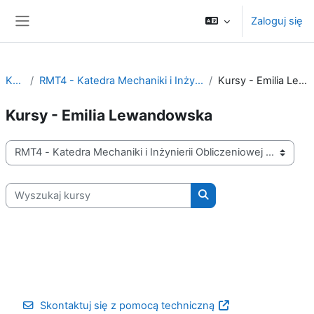
Przejdź do głównej zawartości
Zaloguj się
Panel boczny
Kursy
RMT4 - Katedra Mechaniki i Inżynierii Obliczeniowej
Kursy - Emilia Lewandowska
Kursy - Emilia Lewandowska
Kategorie kursów
Wyszukaj kursy
Wyszukaj kursy
Skontaktuj się z pomocą techniczną