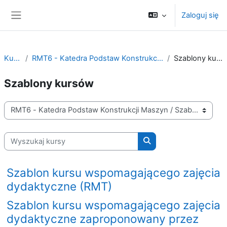
Przejdź do głównej zawartości
Zaloguj się
Panel boczny
Kursy
RMT6 - Katedra Podstaw Konstrukcji Maszyn
Szablony kursów
Szablony kursów
Kategorie kursów
Wyszukaj kursy
Wyszukaj kursy
Szablon kursu wspomagającego zajęcia
dydaktyczne (RMT)
Szablon kursu wspomagającego zajęcia
dydaktyczne zaproponowany przez