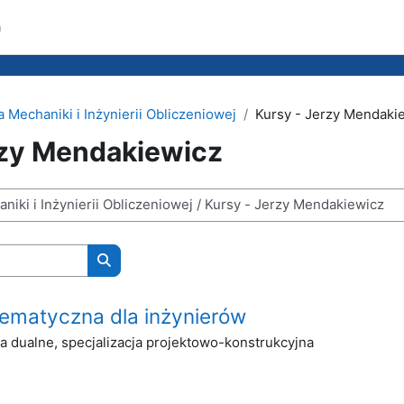
a
 Mechaniki i Inżynierii Obliczeniowej
Kursy - Jerzy Mendaki
rzy Mendakiewicz
Wyszukaj kursy
ematyczna dla inżynierów
a dualne, specjalizacja projektowo-konstrukcyjna