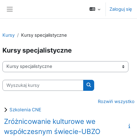
Przejdź do głównej zawartości
Zaloguj się
Panel boczny
Kursy
Kursy specjalistyczne
Kursy specjalistyczne
Kategorie kursów
Wyszukaj kursy
Wyszukaj kursy
Rozwiń wszystko
Szkolenia CNE
Zróżnicowanie kulturowe we
współczesnym świecie-UBZO