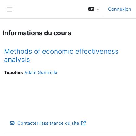
Passer au contenu principal
Connexion
Panneau latéral
Informations du cours
Methods of economic effectiveness
analysis
Teacher:
Adam Gumiński
Contacter l'assistance du site