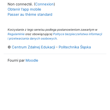
Non connecté. (
Connexion
)
Obtenir l'app mobile
Passer au thème standard
Korzystanie z tego serwisu podlega postanowieniom zawartym w
Regulaminie
oraz obowiązującej
Polityce bezpieczeństwa informacji
i przetwarzania danych osobowych
.
©
Centrum Zdalnej Edukacji
-
Politechnika Śląska
Fourni par
Moodle