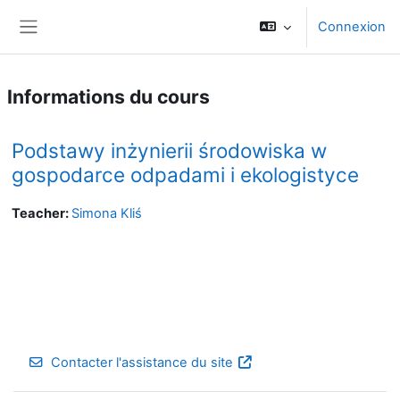
Passer au contenu principal
Connexion
Panneau latéral
Informations du cours
Podstawy inżynierii środowiska w
gospodarce odpadami i ekologistyce
Teacher:
Simona Kliś
Contacter l'assistance du site