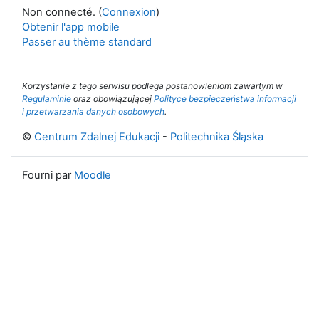
Non connecté. (
Connexion
)
Obtenir l'app mobile
Passer au thème standard
Korzystanie z tego serwisu podlega postanowieniom zawartym w
Regulaminie
oraz obowiązującej
Polityce bezpieczeństwa informacji
i przetwarzania danych osobowych
.
©
Centrum Zdalnej Edukacji
-
Politechnika Śląska
Fourni par
Moodle