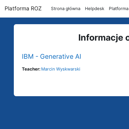
Przejdź do głównej zawartości
Platforma ROZ
Strona główna
Helpdesk
Platforma
Informacje 
IBM - Generative AI
Teacher:
Marcin Wyskwarski