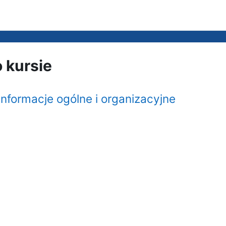
o kursie
informacje ogólne i organizacyjne