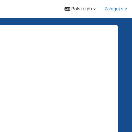
Polski ‎(pl)‎
Zaloguj się