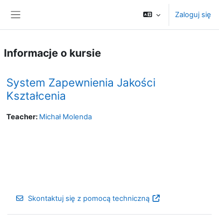
Przejdź do głównej zawartości
Zaloguj się
Panel boczny
Informacje o kursie
System Zapewnienia Jakości
Kształcenia
Teacher:
Michał Molenda
Skontaktuj się z pomocą techniczną