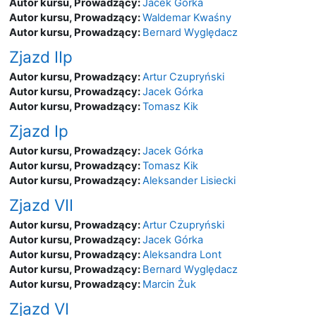
Autor kursu, Prowadzący:
Jacek Górka
Autor kursu, Prowadzący:
Waldemar Kwaśny
Autor kursu, Prowadzący:
Bernard Wyględacz
Zjazd IIp
Autor kursu, Prowadzący:
Artur Czupryński
Autor kursu, Prowadzący:
Jacek Górka
Autor kursu, Prowadzący:
Tomasz Kik
Zjazd Ip
Autor kursu, Prowadzący:
Jacek Górka
Autor kursu, Prowadzący:
Tomasz Kik
Autor kursu, Prowadzący:
Aleksander Lisiecki
Zjazd VII
Autor kursu, Prowadzący:
Artur Czupryński
Autor kursu, Prowadzący:
Jacek Górka
Autor kursu, Prowadzący:
Aleksandra Lont
Autor kursu, Prowadzący:
Bernard Wyględacz
Autor kursu, Prowadzący:
Marcin Żuk
Zjazd VI