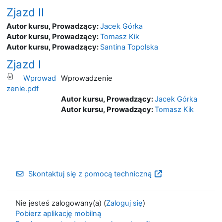
Zjazd II
Autor kursu, Prowadzący:
Jacek Górka
Autor kursu, Prowadzący:
Tomasz Kik
Autor kursu, Prowadzący:
Santina Topolska
Zjazd I
Wprowad
Wprowadzenie
zenie.pdf
Autor kursu, Prowadzący:
Jacek Górka
Autor kursu, Prowadzący:
Tomasz Kik
Skontaktuj się z pomocą techniczną
Nie jesteś zalogowany(a) (
Zaloguj się
)
Pobierz aplikację mobilną