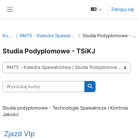
Przejdź do głównej zawartości
Zaloguj się
Panel boczny
Kursy
RMT5 - Katedra Spawalnictwa
Studia Podyplomowe - TSiKJ
Studia Podyplomowe - TSiKJ
Kategorie kursów
Wyszukaj kursy
Wyszukaj kursy
Studia podyplomowe - Technologie Spawalnicze i Kontrola
Jakości
Zjazd VIp