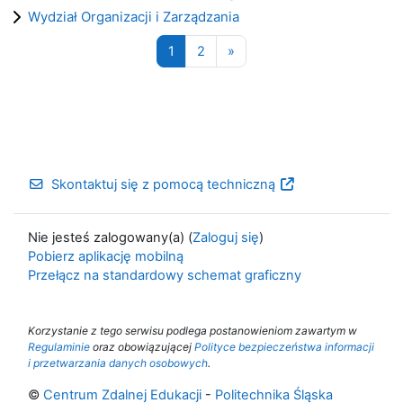
Wydział Organizacji i Zarządzania
Strona 1
Strona 2
Następna strona
1
2
»
Skontaktuj się z pomocą techniczną
Nie jesteś zalogowany(a) (
Zaloguj się
)
Pobierz aplikację mobilną
Przełącz na standardowy schemat graficzny
Korzystanie z tego serwisu podlega postanowieniom zawartym w
Regulaminie
oraz obowiązującej
Polityce bezpieczeństwa informacji
i przetwarzania danych osobowych
.
©
Centrum Zdalnej Edukacji
-
Politechnika Śląska