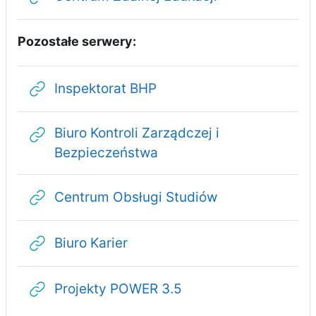
Pozostałe serwery:
Adres URL
Inspektorat BHP
Biuro Kontroli Zarządczej i
Adres URL
Bezpieczeństwa
Adres URL
Centrum Obsługi Studiów
Adres URL
Biuro Karier
Adres URL
Projekty POWER 3.5