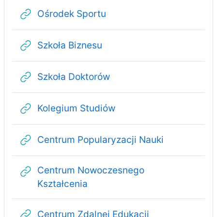
Adres URL
Ośrodek Sportu
Adres URL
Szkoła Biznesu
Adres URL
Szkoła Doktorów
Adres URL
Kolegium Studiów
Adres URL
Centrum Popularyzacji Nauki
Centrum Nowoczesnego
Adres URL
Kształcenia
Adres URL
Centrum Zdalnej Edukacji