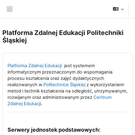
Przejdź do głównej zawartości
Panel boczny
Platforma Zdalnej Edukacji Politechniki
Śląskiej
Platforma Zdalnej Edukacji
jest systemem
informatycznym przeznaczonym do wspomagania
procesu kształcenia oraz zajęć dydaktycznych
realizowanych w
Politechnice Śląskiej
z wykorzystaniem
metod i technik kształcenia na odległość, utrzymywanym,
rozwijanym oraz administrowanym przez
Centrum
Zdalnej Edukacji
.
Serwery jednostek podstawowych: