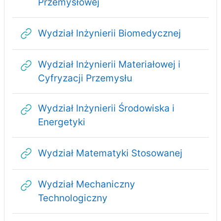
Adres URL
Przemysłowej
Adres U
Wydział Inżynierii Biomedycznej
Wydział Inżynierii Materiałowej i
Adres URL
Cyfryzacji Przemysłu
Wydział Inżynierii Środowiska i
Adres URL
Energetyki
Adres U
Wydział Matematyki Stosowanej
Wydział Mechaniczny
Adres URL
Technologiczny